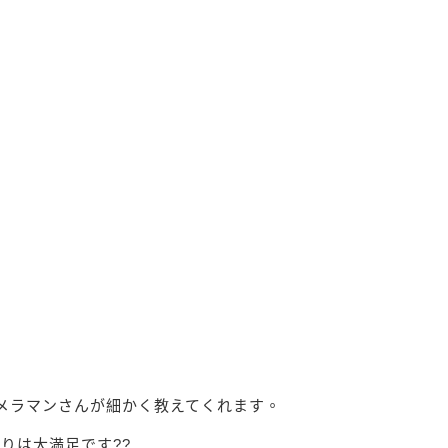
。
カメラマンさんが細かく教えてくれます。
りは大満足です??