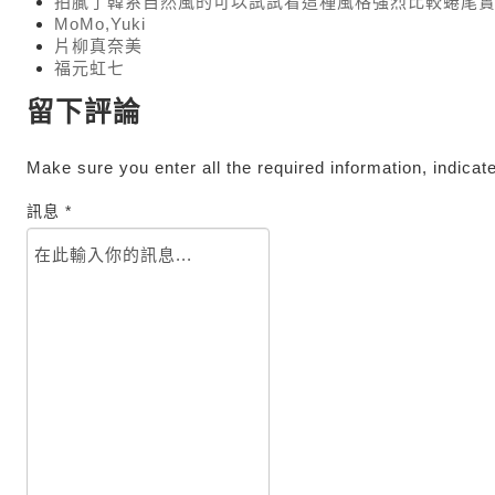
拍膩了韓系自然風的可以試試看這種風格強烈比較蜷尾實花
MoMo,Yuki
片柳真奈美
福元虹七
留下評論
Make sure you enter all the required information, indicat
訊息 *