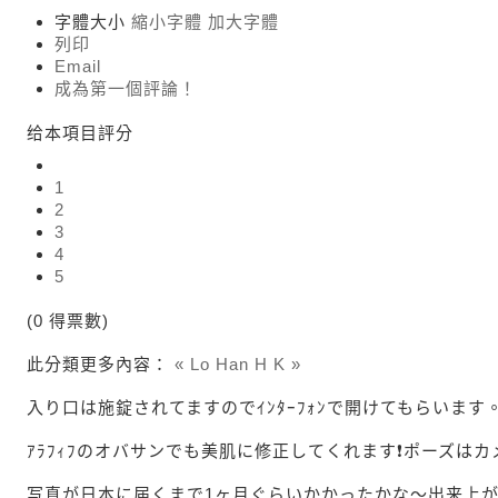
字體大小
縮小字體
加大字體
列印
Email
成為第一個評論！
给本項目評分
1
2
3
4
5
(0 得票數)
此分類更多內容：
« Lo Han
H K »
入り口は施錠されてますのでｲﾝﾀｰﾌｫﾝで開けてもらいます
ｱﾗﾌｨﾌのオバサンでも美肌に修正してくれます❗ポーズは
写真が日本に届くまで1ヶ月ぐらいかかったかな〜出来上が