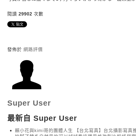
閱讀
29902
次數
發佈於
網路評價
Super User
最新自 Super User
賴小花與kimi哥的團體人生 【台北寫真】台北攝影寫真